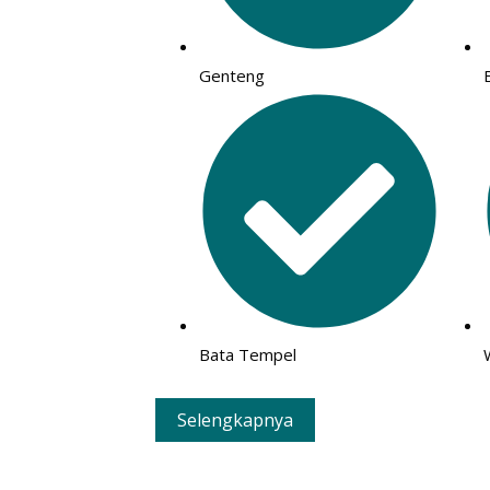
Genteng
Bata Tempel
Selengkapnya