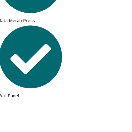
Bata Merah Press
Wall Panel