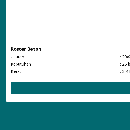
Roster Beton
Ukuran
: 20x
Kebutuhan
: 25 
Berat
: 3-4