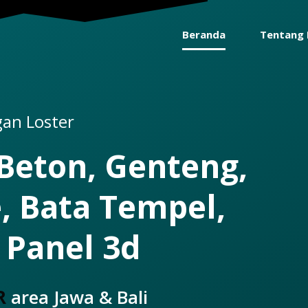
Beranda
Tentang 
gan Loster
 Beton, Genteng,
, Bata Tempel,
 Panel 3d
R
area Jawa & Bali