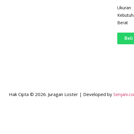
Ukuran
Kebutuh
Berat
Beli
Hak Cipta © 2026. Juragan Loster | Developed by
Senjani.c