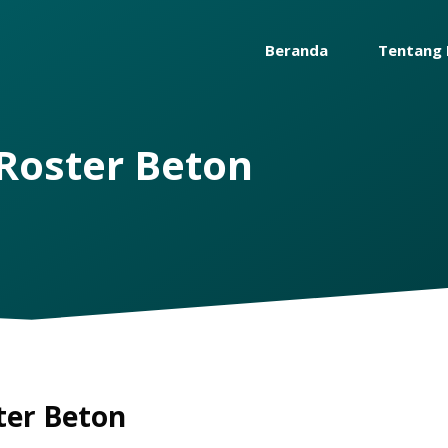
Beranda
Tentang 
Roster Beton
ter Beton